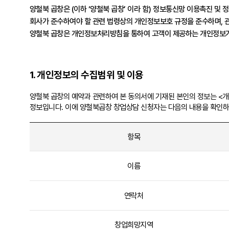
양철북 곱창은 (이하 ‘양철북 곱창’ 이라 함) 정보통신망 이용촉진 및
회사가 준수하여야 할 관련 법령상의 개인정보보호 규정을 준수하며, 
양철북 곱창은 개인정보처리방침을 통하여 고객이 제공하는 개인정보가
1. 개인정보의 수집범위 및 이용
양철북 곱창의 예약과 관련하여 본 동의서에 기재된 본인의 정보는 <개
정보입니다. 이에 양철북곱창 창업상담 신청자는 다음의 내용을 확인하며
항목
이름
연락처
창업희망지역