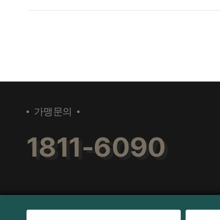
가맹문의
1811-6090