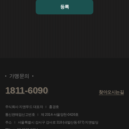
등록
가맹문의
1811-6090
찾아오시는길
주식회사 지앤푸드 대표자
홍경호
통신판매업신고번호
제 2014-서울양천-0426호
주소
서울특별시 강서구 강서로 318 (내발산동 677) 지앤빌딩